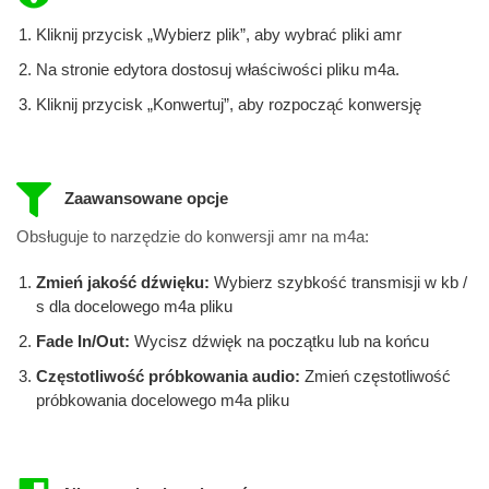
Kliknij przycisk „Wybierz plik”, aby wybrać pliki amr
Na stronie edytora dostosuj właściwości pliku m4a.
Kliknij przycisk „Konwertuj”, aby rozpocząć konwersję
Zaawansowane opcje
Obsługuje to narzędzie do konwersji amr na m4a:
Zmień jakość dźwięku:
Wybierz szybkość transmisji w kb /
s dla docelowego m4a pliku
Fade In/Out:
Wycisz dźwięk na początku lub na końcu
Częstotliwość próbkowania audio:
Zmień częstotliwość
próbkowania docelowego m4a pliku