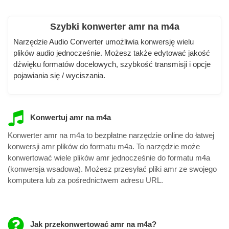
Szybki konwerter amr na m4a
Narzędzie Audio Converter umożliwia konwersję wielu
plików audio jednocześnie. Możesz także edytować jakość
dźwięku formatów docelowych, szybkość transmisji i opcje
pojawiania się / wyciszania.
Konwertuj amr na m4a
Konwerter amr na m4a to bezpłatne narzędzie online do łatwej
konwersji amr plików do formatu m4a. To narzędzie może
konwertować wiele plików amr jednocześnie do formatu m4a
(konwersja wsadowa). Możesz przesyłać pliki amr ze swojego
komputera lub za pośrednictwem adresu URL.
Jak przekonwertować amr na m4a?