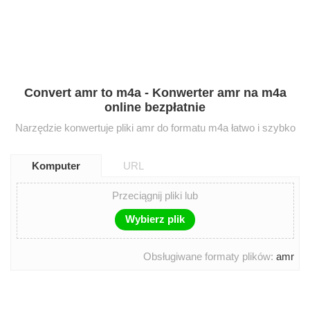
Convert amr to m4a - Konwerter amr na m4a
online bezpłatnie
Narzędzie konwertuje pliki amr do formatu m4a łatwo i szybko
Komputer
URL
Przeciągnij pliki lub
Wybierz plik
Obsługiwane formaty plików:
amr