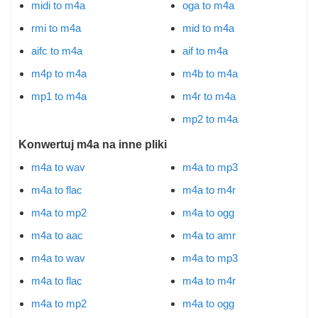
midi to m4a
oga to m4a
rmi to m4a
mid to m4a
aifc to m4a
aif to m4a
m4p to m4a
m4b to m4a
mp1 to m4a
m4r to m4a
mp2 to m4a
Konwertuj m4a na inne pliki
m4a to wav
m4a to mp3
m4a to flac
m4a to m4r
m4a to mp2
m4a to ogg
m4a to aac
m4a to amr
m4a to wav
m4a to mp3
m4a to flac
m4a to m4r
m4a to mp2
m4a to ogg