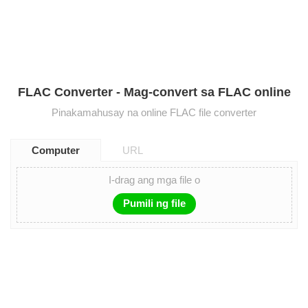
FLAC Converter - Mag-convert sa FLAC online
Pinakamahusay na online FLAC file converter
Computer
URL
I-drag ang mga file o
Pumili ng file