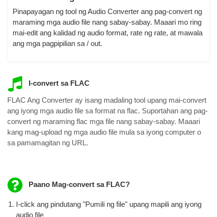
Pinapayagan ng tool ng Audio Converter ang pag-convert ng
maraming mga audio file nang sabay-sabay. Maaari mo ring
mai-edit ang kalidad ng audio format, rate ng rate, at mawala
ang mga pagpipilian sa / out.
I-convert sa FLAC
FLAC Ang Converter ay isang madaling tool upang mai-convert
ang iyong mga audio file sa format na flac. Suportahan ang pag-
convert ng maraming flac mga file nang sabay-sabay. Maaari
kang mag-upload ng mga audio file mula sa iyong computer o
sa pamamagitan ng URL.
Paano Mag-convert sa FLAC?
I-click ang pindutang "Pumili ng file" upang mapili ang iyong
audio file