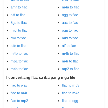
amr to flac
m4a to flac
aiff to flac
ogg to flac
3ga to flac
aac to flac
midi to flac
oga to flac
rmi to flac
mid to flac
aifc to flac
aif to flac
m4p to flac
m4b to flac
mp1 to flac
m4r to flac
m4a to flac
mp2 to flac
I-convert ang flac sa iba pang mga file
flac to wav
flac to mp3
flac to m4r
flac to m4a
flac to mp2
flac to ogg