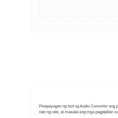
Pinapayagan ng tool ng Audio Converter ang p
rate ng rate, at mawala ang mga pagpipilian sa 