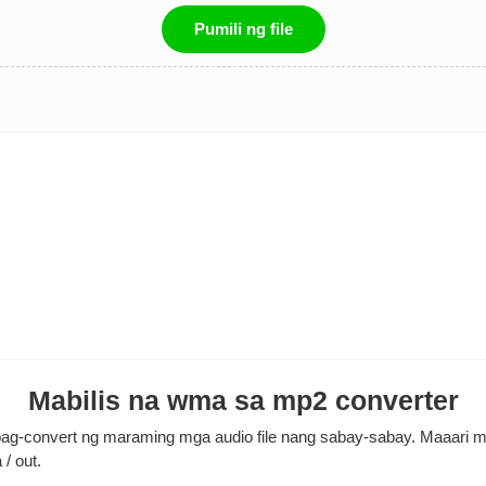
Pumili ng file
Mabilis na wma sa mp2 converter
ag-convert ng maraming mga audio file nang sabay-sabay. Maaari mo 
/ out.