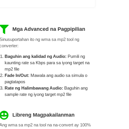
Mga Advanced na Pagpipilian
Sinusuportahan ito ng wma sa mp2 tool ng
converter:
Baguhin ang kalidad ng Audio:
Pumili ng
kaunting rate sa Kbps para sa iyong target na
mp2 file
Fade In/Out:
Mawala ang audio sa simula o
pagtatapos
Rate ng Halimbawang Audio:
Baguhin ang
sample rate ng iyong target mp2 file
Libreng Magpakailanman
Ang wma sa mp2 na tool na na-convert ay 100%