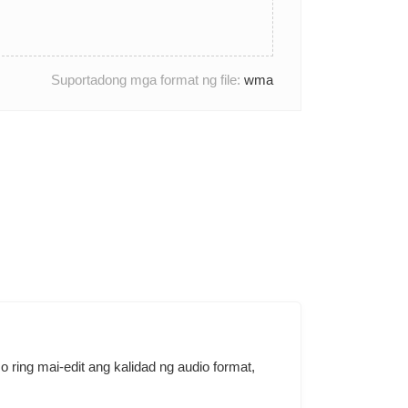
Suportadong mga format ng file:
wma
ring mai-edit ang kalidad ng audio format,