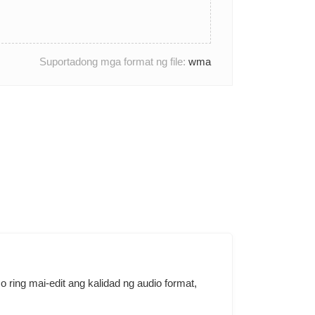
Suportadong mga format ng file:
wma
ring mai-edit ang kalidad ng audio format,