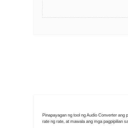
Pinapayagan ng tool ng Audio Converter ang p
rate ng rate, at mawala ang mga pagpipilian sa 