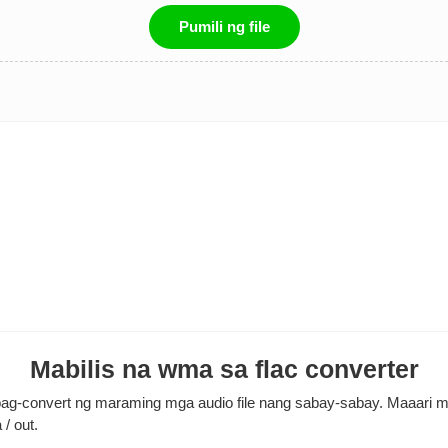
Pumili ng file
Mabilis na wma sa flac converter
ag-convert ng maraming mga audio file nang sabay-sabay. Maaari mo 
/ out.