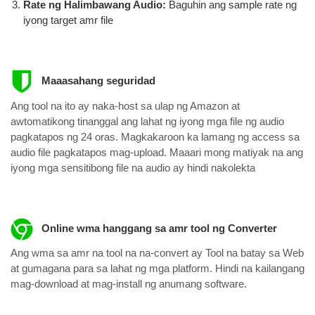
Rate ng Halimbawang Audio:
Baguhin ang sample rate ng
iyong target amr file
Maaasahang seguridad
Ang tool na ito ay naka-host sa ulap ng Amazon at
awtomatikong tinanggal ang lahat ng iyong mga file ng audio
pagkatapos ng 24 oras. Magkakaroon ka lamang ng access sa
audio file pagkatapos mag-upload. Maaari mong matiyak na ang
iyong mga sensitibong file na audio ay hindi nakolekta
Online wma hanggang sa amr tool ng Converter
Ang wma sa amr na tool na na-convert ay Tool na batay sa Web
at gumagana para sa lahat ng mga platform. Hindi na kailangang
mag-download at mag-install ng anumang software.