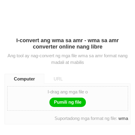
I-convert ang wma sa amr - wma sa amr
converter online nang libre
Ang tool ay nag-convert ng mga file wma sa amr format nang
madali at mabilis
Computer
URL
I-drag ang mga file o
Pumili ng file
Suportadong mga format ng file:
wma