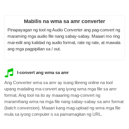
Mabilis na wma sa amr converter
Pinapayagan ng tool ng Audio Converter ang pag-convert ng
maraming mga audio file nang sabay-sabay. Maaari mo ring
mai-edit ang kalidad ng audio format, rate ng rate, at mawala
ang mga pagpipilian sa / out.
I-convert ang wma sa amr
Ang Converter wma sa amr ay isang libreng online na tool
upang madaling ma-convert ang iyong wma mga file sa amr
format. Ang tool na ito ay maaaring mag-convert ng
maramihang wma na mga file nang sabay-sabay sa amr format
(batch conversion). Maaari kang mag-upload ng wma mga file
mula sa iyong computer o sa pamamagitan ng URL.