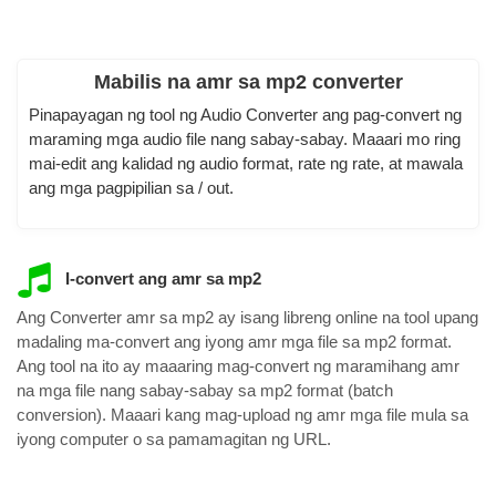
Mabilis na amr sa mp2 converter
Pinapayagan ng tool ng Audio Converter ang pag-convert ng
maraming mga audio file nang sabay-sabay. Maaari mo ring
mai-edit ang kalidad ng audio format, rate ng rate, at mawala
ang mga pagpipilian sa / out.
I-convert ang amr sa mp2
Ang Converter amr sa mp2 ay isang libreng online na tool upang
madaling ma-convert ang iyong amr mga file sa mp2 format.
Ang tool na ito ay maaaring mag-convert ng maramihang amr
na mga file nang sabay-sabay sa mp2 format (batch
conversion). Maaari kang mag-upload ng amr mga file mula sa
iyong computer o sa pamamagitan ng URL.