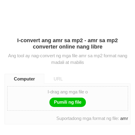
I-convert ang amr sa mp2 - amr sa mp2
converter online nang libre
Ang tool ay nag-convert ng mga file amr sa mp2 format nang
madali at mabilis
Computer
URL
I-drag ang mga file o
Pumili ng file
Suportadong mga format ng file:
amr