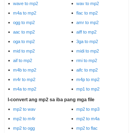
wave to mp2
wav to mp2
m4a to mp2
flac to mp2
ogg to mp2
amr to mp2
aac to mp2
aiff to mp2
oga to mp2
3ga to mp2
mid to mp2
midi to mp2
aif to mp2
rmi to mp2
m4b to mp2
aifc to mp2
m4r to mp2
m4p to mp2
m4a to mp2
mp1 to mp2
I-convert ang mp2 sa iba pang mga file
mp2 to wav
mp2 to mp3
mp2 to m4r
mp2 to m4a
mp2 to ogg
mp2 to flac