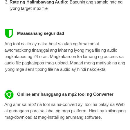
Rate ng Halimbawang Audio:
Baguhin ang sample rate ng
iyong target mp2 file
Maaasahang seguridad
Ang tool na ito ay naka-host sa ulap ng Amazon at
awtomatikong tinanggal ang lahat ng iyong mga file ng audio
pagkatapos ng 24 oras. Magkakaroon ka lamang ng access sa
audio file pagkatapos mag-upload. Maaari mong matiyak na ang
iyong mga sensitibong file na audio ay hindi nakolekta
Online amr hanggang sa mp2 tool ng Converter
Ang amr sa mp2 na tool na na-convert ay Tool na batay sa Web
at gumagana para sa lahat ng mga platform. Hindi na kailangang
mag-download at mag-install ng anumang software.