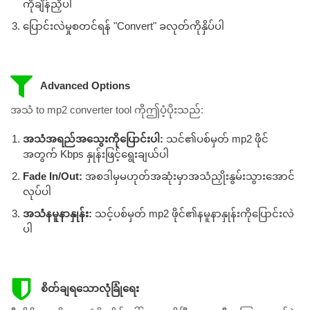
ကိုချိန်ညှိပါ
ပြောင်းလဲမှုစတင်ရန် "Convert" ခလုတ်ကိုနှိပ်ပါ
Advanced Options
အသံ to mp2 converter tool ကိုဤပံ့ပိုးသည်:
အသံအရည်အသွေးကိုပြောင်းပါ:
သင်၏ပစ်မှတ် mp2 ဖိုင်
အတွက် Kbps နှုန်းဖြင့်ရွေးချယ်ပါ
Fade In/Out:
အစဒါမှမဟုတ်အဆုံးမှာအသံညှိုးနွမ်းသွားအောင်
လုပ်ပါ
အသံနမူနာနှုန်း:
သင့်ပစ်မှတ် mp2 ဖိုင်၏နမူနာနှုန်းကိုပြောင်းလဲ
ပါ
စိတ်ချရသောလုံခြုံရေး