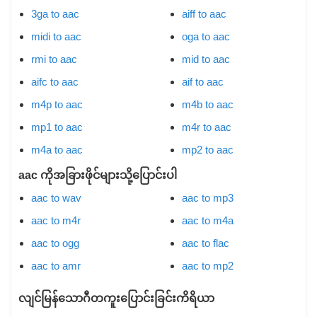
3ga to aac
aiff to aac
midi to aac
oga to aac
rmi to aac
mid to aac
aifc to aac
aif to aac
m4p to aac
m4b to aac
mp1 to aac
m4r to aac
m4a to aac
mp2 to aac
aac ကိုအခြားဖိုင်များသို့ပြောင်းပါ
aac to wav
aac to mp3
aac to m4r
aac to m4a
aac to ogg
aac to flac
aac to amr
aac to mp2
လျင်မြန်သောဂီတကူးပြောင်းခြင်းကိရိယာ