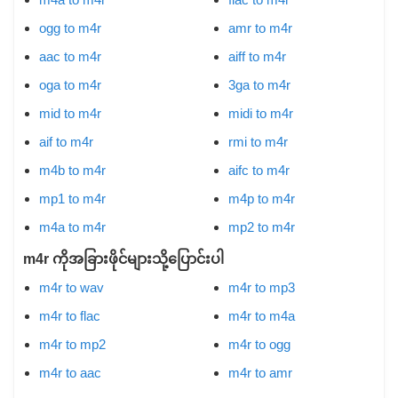
ogg to m4r
amr to m4r
aac to m4r
aiff to m4r
oga to m4r
3ga to m4r
mid to m4r
midi to m4r
aif to m4r
rmi to m4r
m4b to m4r
aifc to m4r
mp1 to m4r
m4p to m4r
m4a to m4r
mp2 to m4r
m4r ကိုအခြားဖိုင်များသို့ပြောင်းပါ
m4r to wav
m4r to mp3
m4r to flac
m4r to m4a
m4r to mp2
m4r to ogg
m4r to aac
m4r to amr