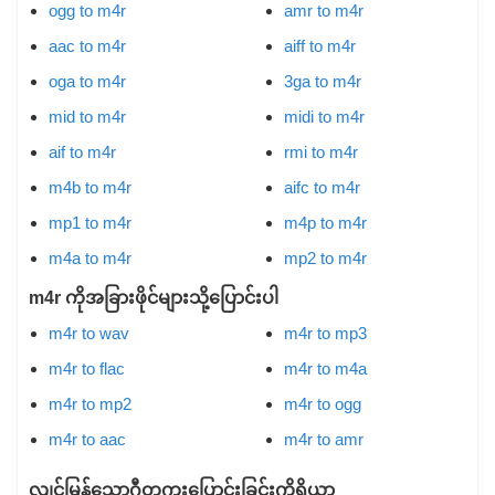
ogg to m4r
amr to m4r
aac to m4r
aiff to m4r
oga to m4r
3ga to m4r
mid to m4r
midi to m4r
aif to m4r
rmi to m4r
m4b to m4r
aifc to m4r
mp1 to m4r
m4p to m4r
m4a to m4r
mp2 to m4r
m4r ကိုအခြားဖိုင်များသို့ပြောင်းပါ
m4r to wav
m4r to mp3
m4r to flac
m4r to m4a
m4r to mp2
m4r to ogg
m4r to aac
m4r to amr
လျင်မြန်သောဂီတကူးပြောင်းခြင်းကိရိယာ