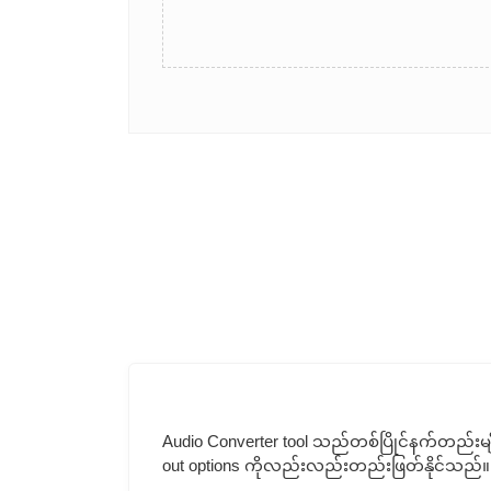
Audio Converter tool သည်တစ်ပြိုင်နက်တည်းမျို
out options ကိုလည်းလည်းတည်းဖြတ်နိုင်သည်။