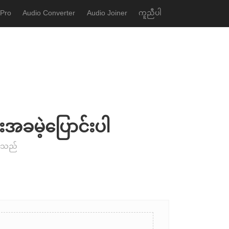
 Pro
Audio Converter
Audio Joiner
ကူညီပါ
င်းအခမဲ့ပြောင်းပါ
ေးသည်