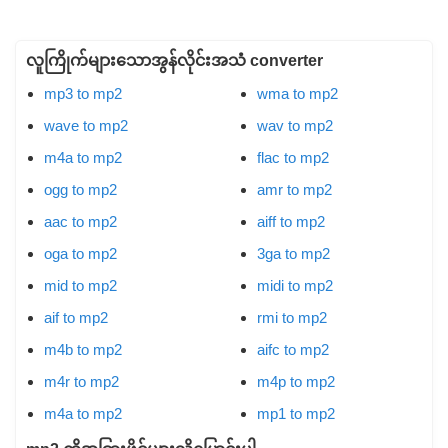
လူကြိုက်များသောအွန်လိုင်းအသံ converter
mp3 to mp2
wma to mp2
wave to mp2
wav to mp2
m4a to mp2
flac to mp2
ogg to mp2
amr to mp2
aac to mp2
aiff to mp2
oga to mp2
3ga to mp2
mid to mp2
midi to mp2
aif to mp2
rmi to mp2
m4b to mp2
aifc to mp2
m4r to mp2
m4p to mp2
m4a to mp2
mp1 to mp2