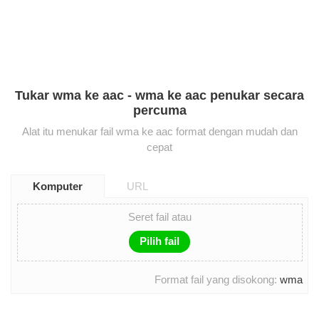
Tukar wma ke aac - wma ke aac penukar secara
percuma
Alat itu menukar fail wma ke aac format dengan mudah dan
cepat
Komputer
URL
Seret fail atau
Pilih fail
Format fail yang disokong:
wma