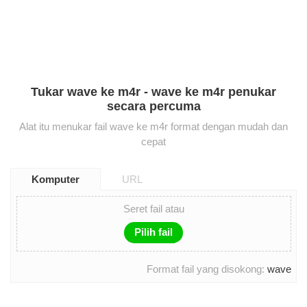
Tukar wave ke m4r - wave ke m4r penukar
secara percuma
Alat itu menukar fail wave ke m4r format dengan mudah dan
cepat
Komputer
URL
Seret fail atau
Pilih fail
Format fail yang disokong:
wave