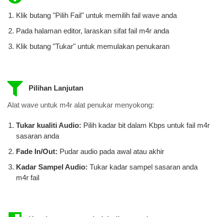
Klik butang "Pilih Fail" untuk memilih fail wave anda
Pada halaman editor, laraskan sifat fail m4r anda
Klik butang "Tukar" untuk memulakan penukaran
Pilihan Lanjutan
Alat wave untuk m4r alat penukar menyokong:
Tukar kualiti Audio:
Pilih kadar bit dalam Kbps untuk fail m4r
​​sasaran anda
Fade In/Out:
Pudar audio pada awal atau akhir
Kadar Sampel Audio:
Tukar kadar sampel sasaran anda
m4r fail