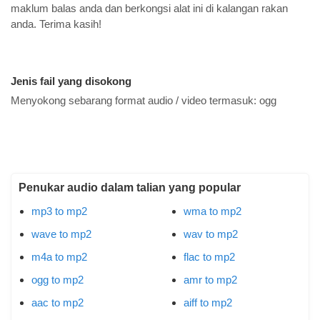
maklum balas anda dan berkongsi alat ini di kalangan rakan
anda. Terima kasih!
Jenis fail yang disokong
Menyokong sebarang format audio / video termasuk:
ogg
Penukar audio dalam talian yang popular
mp3 to mp2
wma to mp2
wave to mp2
wav to mp2
m4a to mp2
flac to mp2
ogg to mp2
amr to mp2
aac to mp2
aiff to mp2