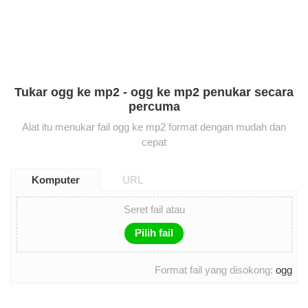
Tukar ogg ke mp2 - ogg ke mp2 penukar secara
percuma
Alat itu menukar fail ogg ke mp2 format dengan mudah dan
cepat
Komputer
URL
Seret fail atau
Pilih fail
Format fail yang disokong:
ogg