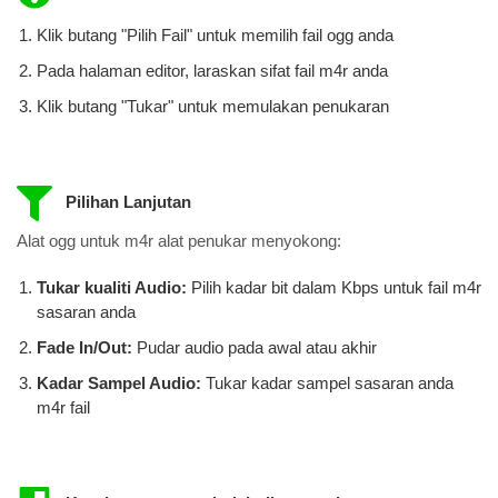
Klik butang "Pilih Fail" untuk memilih fail ogg anda
Pada halaman editor, laraskan sifat fail m4r anda
Klik butang "Tukar" untuk memulakan penukaran
Pilihan Lanjutan
Alat ogg untuk m4r alat penukar menyokong:
Tukar kualiti Audio:
Pilih kadar bit dalam Kbps untuk fail m4r
​​sasaran anda
Fade In/Out:
Pudar audio pada awal atau akhir
Kadar Sampel Audio:
Tukar kadar sampel sasaran anda
m4r fail