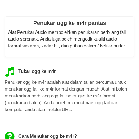
Penukar ogg ke m4r pantas
Alat Penukar Audio membolehkan penukaran berbilang fail
audio serentak. Anda juga boleh mengedit kualiti audio
format sasaran, kadar bit, dan pilihan dalam / keluar pudar.
Tukar ogg ke m4r
Penukar ogg ke m4r adalah alat dalam talian percuma untuk
menukar ogg fail ke m4r format dengan mudah. Alat ini boleh
menukarkan berbilang ogg fail sekaligus ke m4r format
(penukaran batch). Anda boleh memuat naik ogg fail dari
komputer anda atau melalui URL.
Cara Menukar ogg ke m4r?