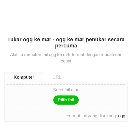
Tukar ogg ke m4r - ogg ke m4r penukar secara
percuma
Alat itu menukar fail ogg ke m4r format dengan mudah dan
cepat
Komputer
URL
Seret fail atau
Pilih fail
Format fail yang disokong:
ogg