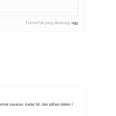
Format fail yang disokong:
ogg
mat sasaran, kadar bit, dan pilihan dalam /