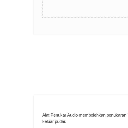
Alat Penukar Audio membolehkan penukaran berb
keluar pudar.