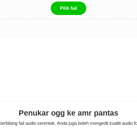
Pilih fail
Penukar ogg ke amr pantas
ilang fail audio serentak. Anda juga boleh mengedit kualiti audio for