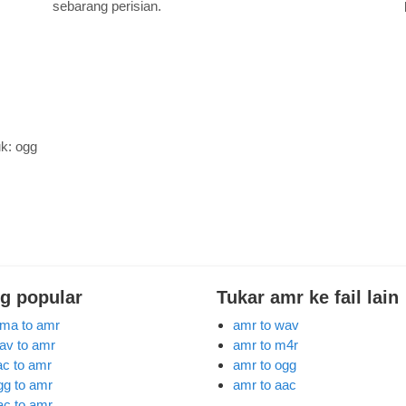
sebarang perisian.
uk:
ogg
ng popular
Tukar amr ke fail lain
ma to amr
amr to wav
av to amr
amr to m4r
lac to amr
amr to ogg
gg to amr
amr to aac
ac to amr