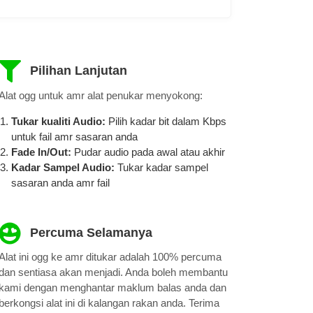
Pilihan Lanjutan
Alat ogg untuk amr alat penukar menyokong:
Tukar kualiti Audio:
Pilih kadar bit dalam Kbps
untuk fail amr ​​sasaran anda
Fade In/Out:
Pudar audio pada awal atau akhir
Kadar Sampel Audio:
Tukar kadar sampel
sasaran anda amr fail
Percuma Selamanya
Alat ini ogg ke amr ditukar adalah 100% percuma
dan sentiasa akan menjadi. Anda boleh membantu
kami dengan menghantar maklum balas anda dan
berkongsi alat ini di kalangan rakan anda. Terima