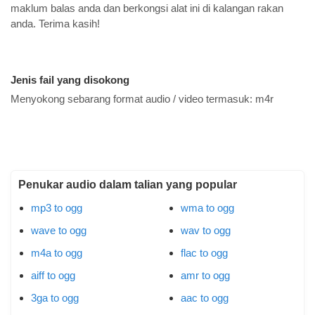
maklum balas anda dan berkongsi alat ini di kalangan rakan
anda. Terima kasih!
Jenis fail yang disokong
Menyokong sebarang format audio / video termasuk:
m4r
Penukar audio dalam talian yang popular
mp3 to ogg
wma to ogg
wave to ogg
wav to ogg
m4a to ogg
flac to ogg
aiff to ogg
amr to ogg
3ga to ogg
aac to ogg