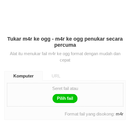
Tukar m4r ke ogg - m4r ke ogg penukar secara
percuma
Alat itu menukar fail m4r ke ogg format dengan mudah dan
cepat
Komputer
URL
Seret fail atau
Pilih fail
Format fail yang disokong:
m4r