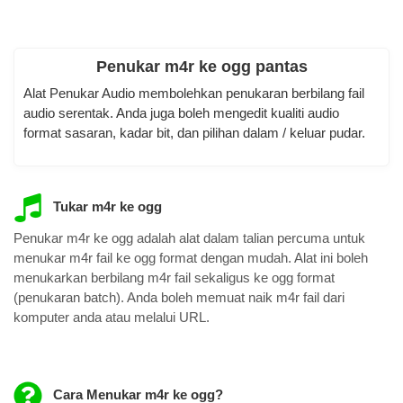
Penukar m4r ke ogg pantas
Alat Penukar Audio membolehkan penukaran berbilang fail
audio serentak. Anda juga boleh mengedit kualiti audio
format sasaran, kadar bit, dan pilihan dalam / keluar pudar.
Tukar m4r ke ogg
Penukar m4r ke ogg adalah alat dalam talian percuma untuk
menukar m4r fail ke ogg format dengan mudah. Alat ini boleh
menukarkan berbilang m4r fail sekaligus ke ogg format
(penukaran batch). Anda boleh memuat naik m4r fail dari
komputer anda atau melalui URL.
Cara Menukar m4r ke ogg?