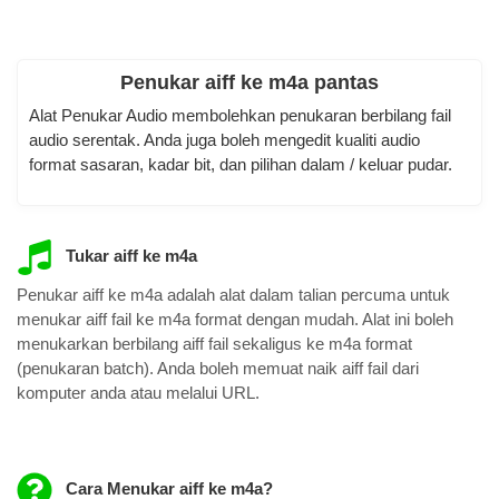
Penukar aiff ke m4a pantas
Alat Penukar Audio membolehkan penukaran berbilang fail
audio serentak. Anda juga boleh mengedit kualiti audio
format sasaran, kadar bit, dan pilihan dalam / keluar pudar.
Tukar aiff ke m4a
Penukar aiff ke m4a adalah alat dalam talian percuma untuk
menukar aiff fail ke m4a format dengan mudah. Alat ini boleh
menukarkan berbilang aiff fail sekaligus ke m4a format
(penukaran batch). Anda boleh memuat naik aiff fail dari
komputer anda atau melalui URL.
Cara Menukar aiff ke m4a?