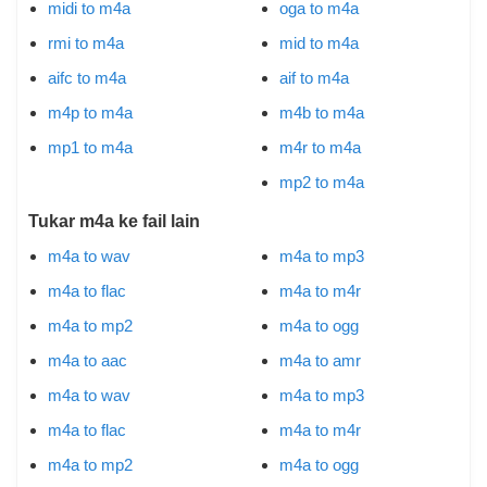
midi to m4a
oga to m4a
rmi to m4a
mid to m4a
aifc to m4a
aif to m4a
m4p to m4a
m4b to m4a
mp1 to m4a
m4r to m4a
mp2 to m4a
Tukar m4a ke fail lain
m4a to wav
m4a to mp3
m4a to flac
m4a to m4r
m4a to mp2
m4a to ogg
m4a to aac
m4a to amr
m4a to wav
m4a to mp3
m4a to flac
m4a to m4r
m4a to mp2
m4a to ogg