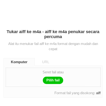
Tukar aiff ke m4a - aiff ke m4a penukar secara
percuma
Alat itu menukar fail aiff ke m4a format dengan mudah dan
cepat
Komputer
URL
Seret fail atau
Pilih fail
Format fail yang disokong:
aiff