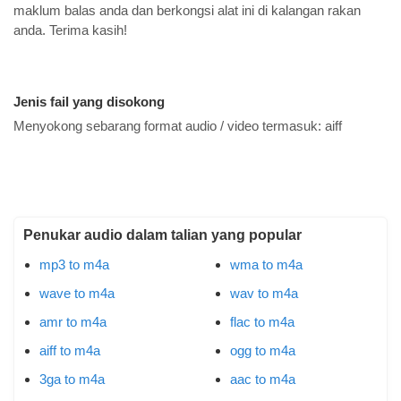
maklum balas anda dan berkongsi alat ini di kalangan rakan
anda. Terima kasih!
Jenis fail yang disokong
Menyokong sebarang format audio / video termasuk:
aiff
Penukar audio dalam talian yang popular
mp3 to m4a
wma to m4a
wave to m4a
wav to m4a
amr to m4a
flac to m4a
aiff to m4a
ogg to m4a
3ga to m4a
aac to m4a