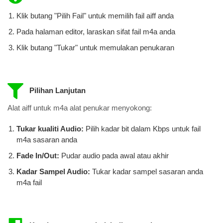
Klik butang "Pilih Fail" untuk memilih fail aiff anda
Pada halaman editor, laraskan sifat fail m4a anda
Klik butang "Tukar" untuk memulakan penukaran
Pilihan Lanjutan
Alat aiff untuk m4a alat penukar menyokong:
Tukar kualiti Audio:
Pilih kadar bit dalam Kbps untuk fail
m4a ​​sasaran anda
Fade In/Out:
Pudar audio pada awal atau akhir
Kadar Sampel Audio:
Tukar kadar sampel sasaran anda
m4a fail