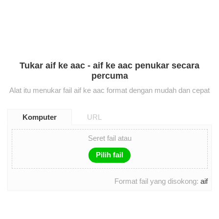
Tukar aif ke aac - aif ke aac penukar secara
percuma
Alat itu menukar fail aif ke aac format dengan mudah dan cepat
Komputer
URL
Seret fail atau
Pilih fail
Format fail yang disokong:
aif