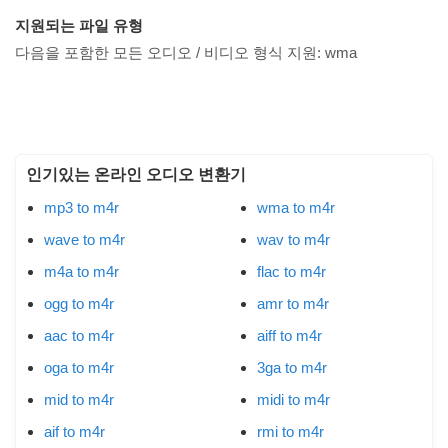
지원되는 파일 유형
다음을 포함한 모든 오디오 / 비디오 형식 지원:
wma
인기있는 온라인 오디오 변환기
mp3 to m4r
wma to m4r
wave to m4r
wav to m4r
m4a to m4r
flac to m4r
ogg to m4r
amr to m4r
aac to m4r
aiff to m4r
oga to m4r
3ga to m4r
mid to m4r
midi to m4r
aif to m4r
rmi to m4r