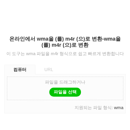
온라인에서 wma을 (를) m4r (으)로 변환-wma을
(를) m4r (으)로 변환
이 도구는 wma 파일을 m4r 형식으로 쉽고 빠르게 변환합니다
컴퓨터
URL
파일을 드래그하거나
파일을 선택
지원되는 파일 형식:
wma