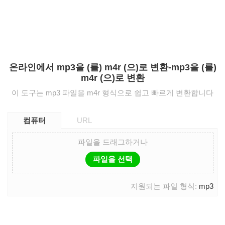
온라인에서 mp3을 (를) m4r (으)로 변환-mp3을 (를)
m4r (으)로 변환
이 도구는 mp3 파일을 m4r 형식으로 쉽고 빠르게 변환합니다
컴퓨터
URL
파일을 드래그하거나
파일을 선택
지원되는 파일 형식:
mp3