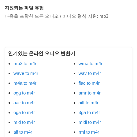
지원되는 파일 유형
다음을 포함한 모든 오디오 / 비디오 형식 지원:
mp3
인기있는 온라인 오디오 변환기
mp3 to m4r
wma to m4r
wave to m4r
wav to m4r
m4a to m4r
flac to m4r
ogg to m4r
amr to m4r
aac to m4r
aiff to m4r
oga to m4r
3ga to m4r
mid to m4r
midi to m4r
aif to m4r
rmi to m4r