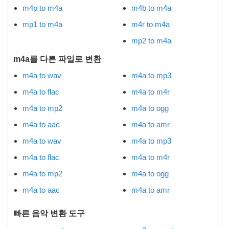
m4p to m4a
m4b to m4a
mp1 to m4a
m4r to m4a
mp2 to m4a
m4a를 다른 파일로 변환
m4a to wav
m4a to mp3
m4a to flac
m4a to m4r
m4a to mp2
m4a to ogg
m4a to aac
m4a to amr
m4a to wav
m4a to mp3
m4a to flac
m4a to m4r
m4a to mp2
m4a to ogg
m4a to aac
m4a to amr
빠른 음악 변환 도구