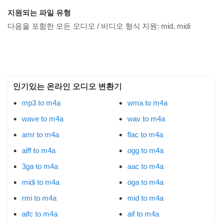
지원되는 파일 유형
다음을 포함한 모든 오디오 / 비디오 형식 지원:
mid, midi
인기있는 온라인 오디오 변환기
mp3 to m4a
wma to m4a
wave to m4a
wav to m4a
amr to m4a
flac to m4a
aiff to m4a
ogg to m4a
3ga to m4a
aac to m4a
midi to m4a
oga to m4a
rmi to m4a
mid to m4a
aifc to m4a
aif to m4a