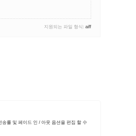
지원되는 파일 형식:
aiff
송률 및 페이드 인 / 아웃 옵션을 편집 할 수