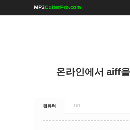
MP3
CutterPro.com
온라인에서 aiff을 (
컴퓨터
URL