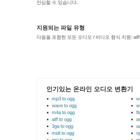
안심할 수 있습니다.
지원되는 파일 유형
다음을 포함한 모든 오디오 / 비디오 형식 지원:
aiff
인기있는 온라인 오디오 변환기
mp3 to ogg
w
wave to ogg
w
m4a to ogg
fl
aiff to ogg
a
3ga to ogg
a
midi to ogg
o
rmi to ogg
m