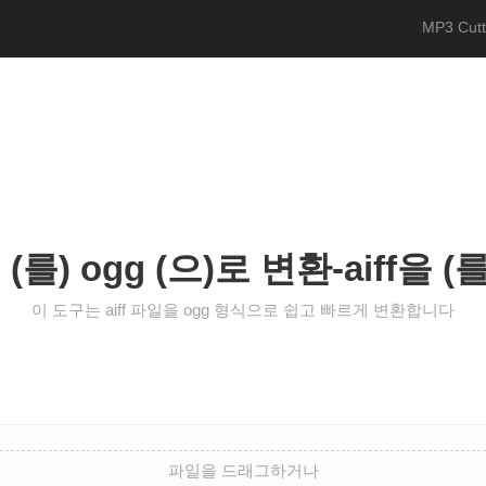
MP3 Cutt
를) ogg (으)로 변환-aiff을 (
이 도구는 aiff 파일을 ogg 형식으로 쉽고 빠르게 변환합니다
파일을 드래그하거나