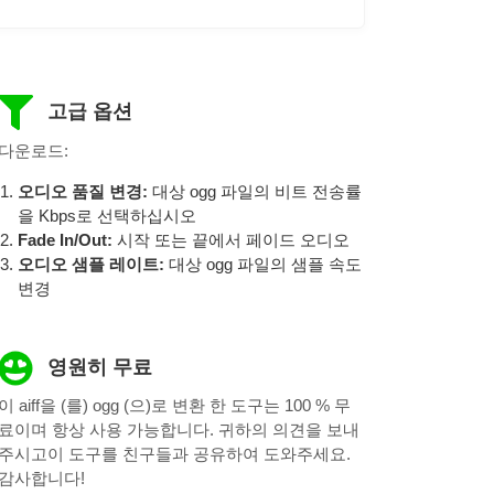
고급 옵션
다운로드:
오디오 품질 변경:
대상 ogg 파일의 비트 전송률
을 Kbps로 선택하십시오
Fade In/Out:
시작 또는 끝에서 페이드 오디오
오디오 샘플 레이트:
대상 ogg 파일의 샘플 속도
변경
영원히 무료
이 aiff을 (를) ogg (으)로 변환 한 도구는 100 % 무
료이며 항상 사용 가능합니다. 귀하의 의견을 보내
주시고이 도구를 친구들과 공유하여 도와주세요.
감사합니다!