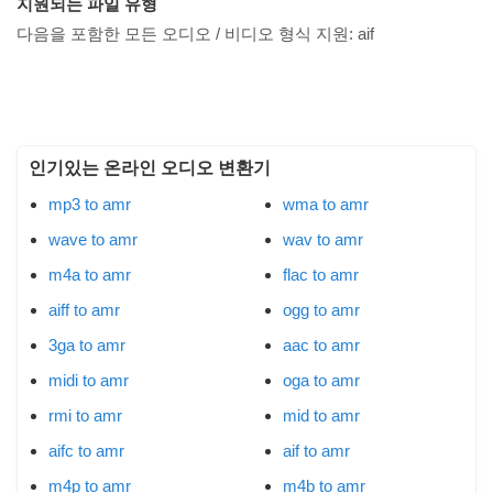
지원되는 파일 유형
다음을 포함한 모든 오디오 / 비디오 형식 지원:
aif
인기있는 온라인 오디오 변환기
mp3 to amr
wma to amr
wave to amr
wav to amr
m4a to amr
flac to amr
aiff to amr
ogg to amr
3ga to amr
aac to amr
midi to amr
oga to amr
rmi to amr
mid to amr
aifc to amr
aif to amr
m4p to amr
m4b to amr