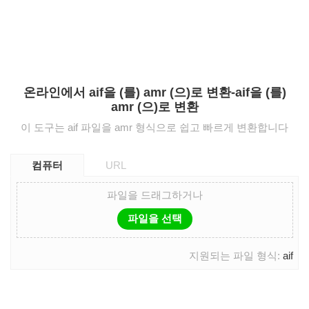
온라인에서 aif을 (를) amr (으)로 변환-aif을 (를)
amr (으)로 변환
이 도구는 aif 파일을 amr 형식으로 쉽고 빠르게 변환합니다
컴퓨터
URL
파일을 드래그하거나
파일을 선택
지원되는 파일 형식:
aif