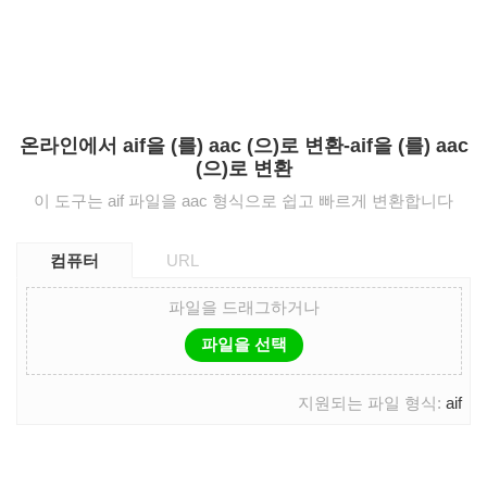
온라인에서 aif을 (를) aac (으)로 변환-aif을 (를) aac
(으)로 변환
이 도구는 aif 파일을 aac 형식으로 쉽고 빠르게 변환합니다
컴퓨터
URL
파일을 드래그하거나
파일을 선택
지원되는 파일 형식:
aif