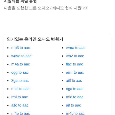
지원되는 파일 유형
다음을 포함한 모든 오디오 / 비디오 형식 지원:
aif
인기있는 온라인 오디오 변환기
mp3 to aac
wma to aac
wave to aac
wav to aac
m4a to aac
flac to aac
ogg to aac
amr to aac
3ga to aac
aiff to aac
midi to aac
oga to aac
rmi to aac
mid to aac
aifc to aac
aif to aac
m4p to aac
m4b to aac