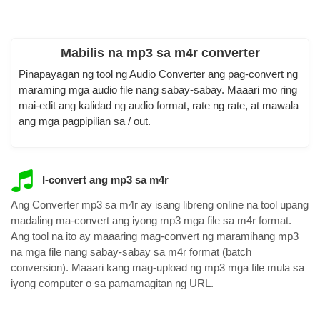
Mabilis na mp3 sa m4r converter
Pinapayagan ng tool ng Audio Converter ang pag-convert ng
maraming mga audio file nang sabay-sabay. Maaari mo ring
mai-edit ang kalidad ng audio format, rate ng rate, at mawala
ang mga pagpipilian sa / out.
I-convert ang mp3 sa m4r
Ang Converter mp3 sa m4r ay isang libreng online na tool upang
madaling ma-convert ang iyong mp3 mga file sa m4r format.
Ang tool na ito ay maaaring mag-convert ng maramihang mp3
na mga file nang sabay-sabay sa m4r format (batch
conversion). Maaari kang mag-upload ng mp3 mga file mula sa
iyong computer o sa pamamagitan ng URL.