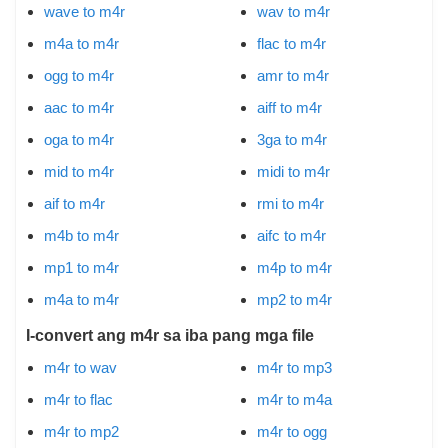
wave to m4r
wav to m4r
m4a to m4r
flac to m4r
ogg to m4r
amr to m4r
aac to m4r
aiff to m4r
oga to m4r
3ga to m4r
mid to m4r
midi to m4r
aif to m4r
rmi to m4r
m4b to m4r
aifc to m4r
mp1 to m4r
m4p to m4r
m4a to m4r
mp2 to m4r
I-convert ang m4r sa iba pang mga file
m4r to wav
m4r to mp3
m4r to flac
m4r to m4a
m4r to mp2
m4r to ogg