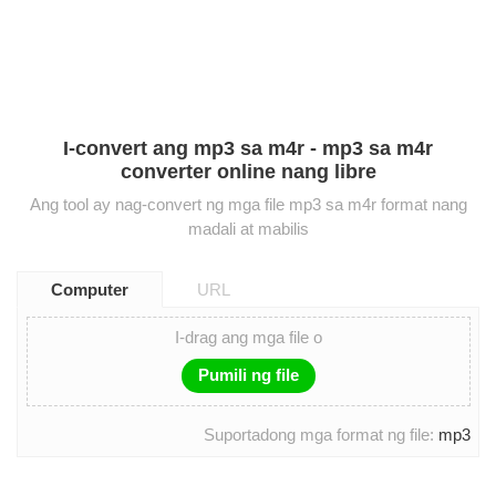
I-convert ang mp3 sa m4r - mp3 sa m4r
converter online nang libre
Ang tool ay nag-convert ng mga file mp3 sa m4r format nang
madali at mabilis
Computer
URL
I-drag ang mga file o
Pumili ng file
Suportadong mga format ng file:
mp3