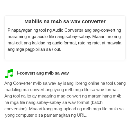
Mabilis na m4b sa wav converter
Pinapayagan ng tool ng Audio Converter ang pag-convert ng
maraming mga audio file nang sabay-sabay. Maaari mo ring
mai-edit ang kalidad ng audio format, rate ng rate, at mawala
ang mga pagpipilian sa / out.
I-convert ang m4b sa wav
Ang Converter m4b sa wav ay isang libreng online na tool upang
madaling ma-convert ang iyong m4b mga file sa wav format.
Ang tool na ito ay maaaring mag-convert ng maramihang m4b
na mga file nang sabay-sabay sa wav format (batch
conversion). Maaari kang mag-upload ng m4b mga file mula sa
iyong computer o sa pamamagitan ng URL.