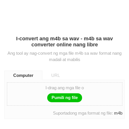
I-convert ang m4b sa wav - m4b sa wav
converter online nang libre
Ang tool ay nag-convert ng mga file m4b sa wav format nang
madali at mabilis
Computer
URL
I-drag ang mga file o
Pumili ng file
Suportadong mga format ng file:
m4b