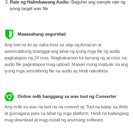
Rate ng Halimbawang Audio:
Baguhin ang sample rate ng
iyong target wav file
Maaasahang seguridad
Ang tool na ito ay naka-host sa ulap ng Amazon at
awtomatikong tinanggal ang lahat ng iyong mga file ng audio
pagkatapos ng 24 oras. Magkakaroon ka lamang ng access sa
audio file pagkatapos mag-upload. Maaari mong matiyak na ang
iyong mga sensitibong file na audio ay hindi nakolekta
Online m4b hanggang sa wav tool ng Converter
Ang m4b sa wav na tool na na-convert ay Tool na batay sa Web
at gumagana para sa lahat ng mga platform. Hindi na kailangang
mag-download at mag-install ng anumang software.