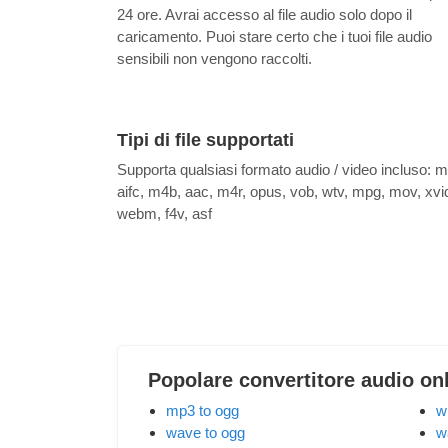
24 ore. Avrai accesso al file audio solo dopo il
caricamento. Puoi stare certo che i tuoi file audio
sensibili non vengono raccolti.
Tipi di file supportati
Supporta qualsiasi formato audio / video incluso:
m
aifc, m4b, aac, m4r, opus, vob, wtv, mpg, mov, xvi
webm, f4v, asf
Popolare convertitore audio on
mp3 to ogg
w
wave to ogg
w