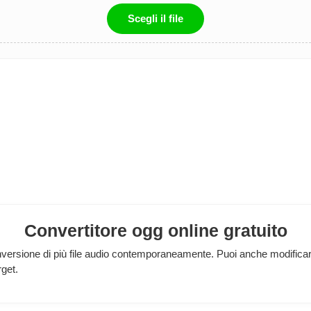
Scegli il file
Convertitore ogg online gratuito
rsione di più file audio contemporaneamente. Puoi anche modificare le
rget.