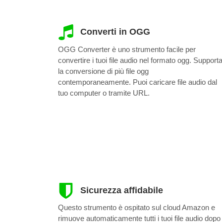
Converti in OGG
OGG Converter è uno strumento facile per
convertire i tuoi file audio nel formato ogg. Support
la conversione di più file ogg
contemporaneamente. Puoi caricare file audio dal
tuo computer o tramite URL.
Sicurezza affidabile
Questo strumento è ospitato sul cloud Amazon e
rimuove automaticamente tutti i tuoi file audio dopo