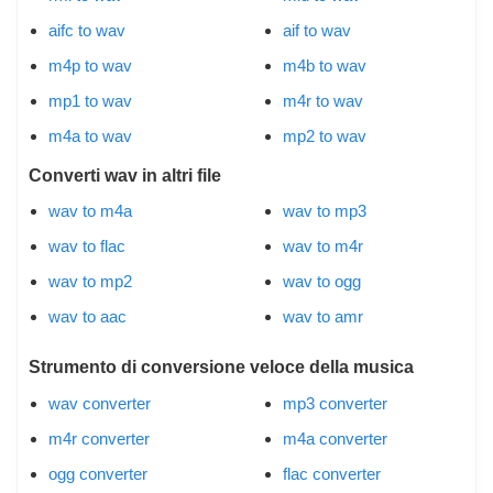
aifc to wav
aif to wav
m4p to wav
m4b to wav
mp1 to wav
m4r to wav
m4a to wav
mp2 to wav
Converti wav in altri file
wav to m4a
wav to mp3
wav to flac
wav to m4r
wav to mp2
wav to ogg
wav to aac
wav to amr
Strumento di conversione veloce della musica
wav converter
mp3 converter
m4r converter
m4a converter
ogg converter
flac converter