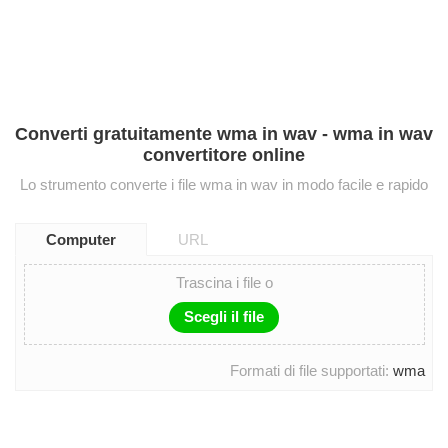
Converti gratuitamente wma in wav - wma in wav
convertitore online
Lo strumento converte i file wma in wav in modo facile e rapido
Computer
URL
Trascina i file o
Scegli il file
Formati di file supportati:
wma