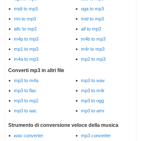
midi to mp3
oga to mp3
rmi to mp3
mid to mp3
aifc to mp3
aif to mp3
m4p to mp3
m4b to mp3
mp1 to mp3
m4r to mp3
m4a to mp3
mp2 to mp3
Converti mp3 in altri file
mp3 to m4a
mp3 to wav
mp3 to flac
mp3 to m4r
mp3 to mp2
mp3 to ogg
mp3 to aac
mp3 to amr
Strumento di conversione veloce della musica
wav converter
mp3 converter