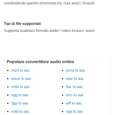
condividendo questo strumento tra i tuoi amici. Grazie!
Tipi di file supportati
Supporta qualsiasi formato audio / video incluso:
wave
Popolare convertitore audio online
mp3 to aac
wma to aac
wave to aac
wav to aac
m4a to aac
flac to aac
ogg to aac
amr to aac
3ga to aac
aiff to aac
midi to aac
oga to aac