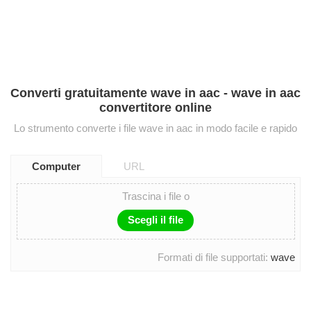
Converti gratuitamente wave in aac - wave in aac
convertitore online
Lo strumento converte i file wave in aac in modo facile e rapido
Computer
URL
Trascina i file o
Scegli il file
Formati di file supportati:
wave