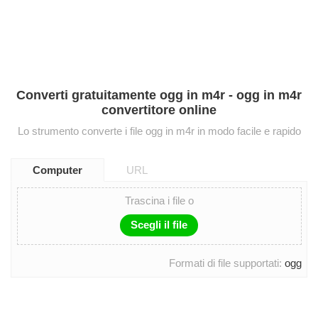
Converti gratuitamente ogg in m4r - ogg in m4r
convertitore online
Lo strumento converte i file ogg in m4r in modo facile e rapido
Computer
URL
Trascina i file o
Scegli il file
Formati di file supportati:
ogg