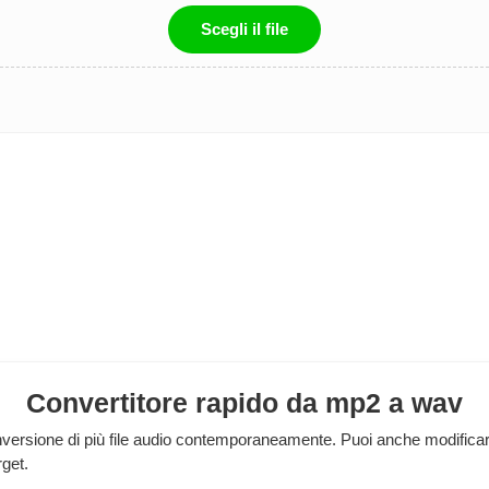
Scegli il file
Convertitore rapido da mp2 a wav
rsione di più file audio contemporaneamente. Puoi anche modificare le
rget.