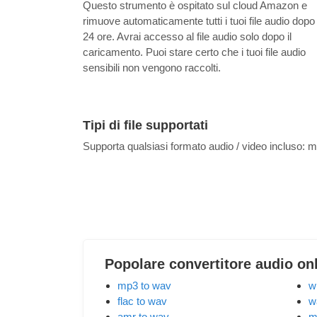
Questo strumento è ospitato sul cloud Amazon e
rimuove automaticamente tutti i tuoi file audio dopo
24 ore. Avrai accesso al file audio solo dopo il
caricamento. Puoi stare certo che i tuoi file audio
sensibili non vengono raccolti.
Tipi di file supportati
Supporta qualsiasi formato audio / video incluso:
m
Popolare convertitore audio on
mp3 to wav
w
flac to wav
w
amr to wav
m