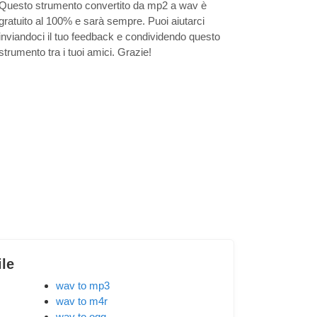
Questo strumento convertito da mp2 a wav è
gratuito al 100% e sarà sempre. Puoi aiutarci
inviandoci il tuo feedback e condividendo questo
strumento tra i tuoi amici. Grazie!
ile
wav to mp3
wav to m4r
wav to ogg