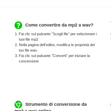
Come convertire da mp2 a wav?
Fai clic sul pulsante "Scegli file" per selezionare i
tuoi file mp2
Nella pagina dell'editor, modifica le proprietà del
tuo file wav.
Fai clic sul pulsante "Converti" per iniziare la
conversione
Strumento di conversione da
mp2 a wav online