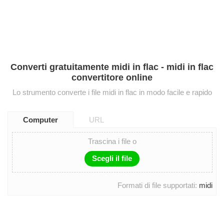
Converti gratuitamente midi in flac - midi in flac
convertitore online
Lo strumento converte i file midi in flac in modo facile e rapido
Computer
URL
Trascina i file o
Scegli il file
Formati di file supportati:
midi