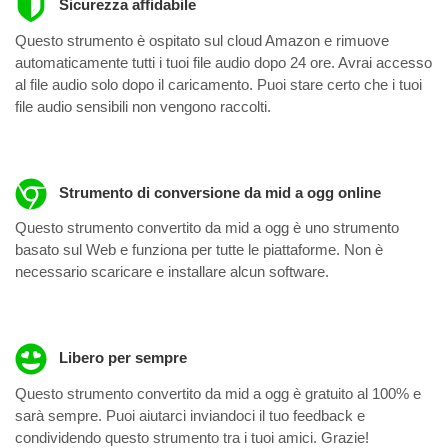
Sicurezza affidabile
Questo strumento è ospitato sul cloud Amazon e rimuove
automaticamente tutti i tuoi file audio dopo 24 ore. Avrai accesso
al file audio solo dopo il caricamento. Puoi stare certo che i tuoi
file audio sensibili non vengono raccolti.
Strumento di conversione da mid a ogg online
Questo strumento convertito da mid a ogg è uno strumento
basato sul Web e funziona per tutte le piattaforme. Non è
necessario scaricare e installare alcun software.
Libero per sempre
Questo strumento convertito da mid a ogg è gratuito al 100% e
sarà sempre. Puoi aiutarci inviandoci il tuo feedback e
condividendo questo strumento tra i tuoi amici. Grazie!