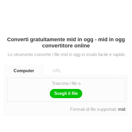
Converti gratuitamente mid in ogg - mid in ogg
convertitore online
Lo strumento converte i file mid in ogg in modo facile e rapido
Computer
URL
Trascina i file o
Scegli il file
Formati di file supportati:
mid