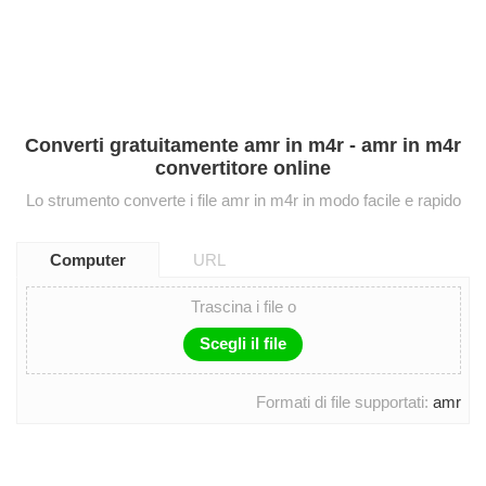
Converti gratuitamente amr in m4r - amr in m4r
convertitore online
Lo strumento converte i file amr in m4r in modo facile e rapido
Computer
URL
Trascina i file o
Scegli il file
Formati di file supportati:
amr