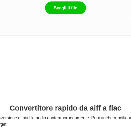
Scegli il file
Convertitore rapido da aiff a flac
rsione di più file audio contemporaneamente. Puoi anche modificare le
rget.