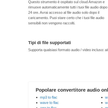
Questo strumento è ospitato sul cloud Amazon e
rimuove automaticamente tutti i tuoi file audio dopo
24 ore. Avrai accesso al file audio solo dopo il
caricamento. Puoi stare certo che i tuoi file audio
sensibili non vengono raccolti.
Tipi di file supportati
Supporta qualsiasi formato audio / video incluso:
ai
Popolare convertitore audio on
mp3 to flac
w
wave to flac
w
amr to flac
m