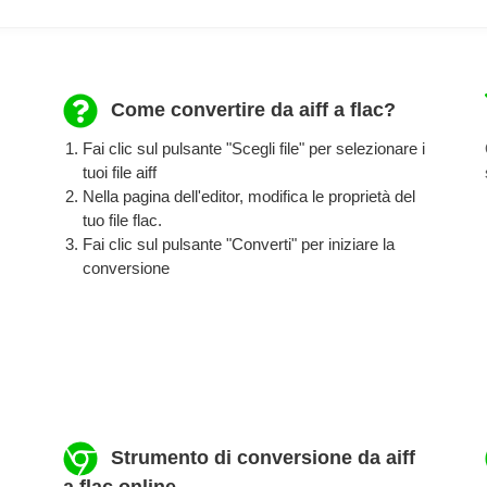
Come convertire da aiff a flac?
Fai clic sul pulsante "Scegli file" per selezionare i
tuoi file aiff
Nella pagina dell'editor, modifica le proprietà del
tuo file flac.
Fai clic sul pulsante "Converti" per iniziare la
conversione
Strumento di conversione da aiff
a flac online