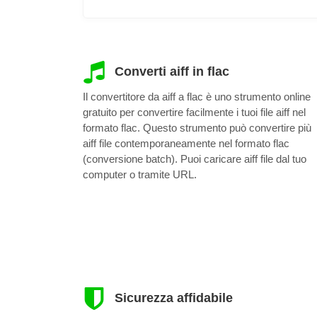
Converti aiff in flac
Il convertitore da aiff a flac è uno strumento online
gratuito per convertire facilmente i tuoi file aiff nel
formato flac. Questo strumento può convertire più
aiff file contemporaneamente nel formato flac
(conversione batch). Puoi caricare aiff file dal tuo
computer o tramite URL.
Sicurezza affidabile