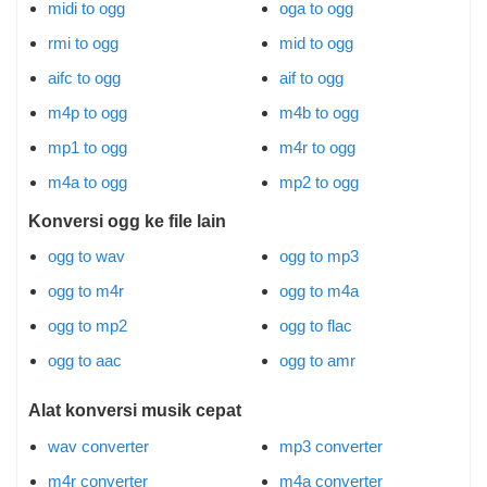
midi to ogg
oga to ogg
rmi to ogg
mid to ogg
aifc to ogg
aif to ogg
m4p to ogg
m4b to ogg
mp1 to ogg
m4r to ogg
m4a to ogg
mp2 to ogg
Konversi ogg ke file lain
ogg to wav
ogg to mp3
ogg to m4r
ogg to m4a
ogg to mp2
ogg to flac
ogg to aac
ogg to amr
Alat konversi musik cepat
wav converter
mp3 converter
m4r converter
m4a converter