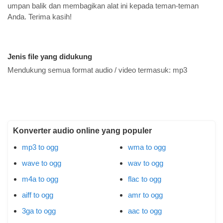
umpan balik dan membagikan alat ini kepada teman-teman
Anda. Terima kasih!
Jenis file yang didukung
Mendukung semua format audio / video termasuk:
mp3
Konverter audio online yang populer
mp3 to ogg
wma to ogg
wave to ogg
wav to ogg
m4a to ogg
flac to ogg
aiff to ogg
amr to ogg
3ga to ogg
aac to ogg