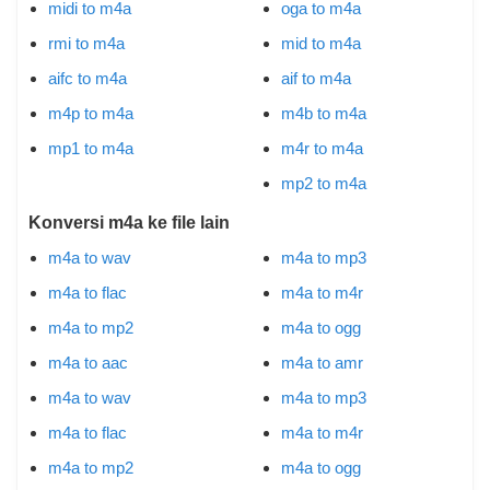
midi to m4a
oga to m4a
rmi to m4a
mid to m4a
aifc to m4a
aif to m4a
m4p to m4a
m4b to m4a
mp1 to m4a
m4r to m4a
mp2 to m4a
Konversi m4a ke file lain
m4a to wav
m4a to mp3
m4a to flac
m4a to m4r
m4a to mp2
m4a to ogg
m4a to aac
m4a to amr
m4a to wav
m4a to mp3
m4a to flac
m4a to m4r
m4a to mp2
m4a to ogg