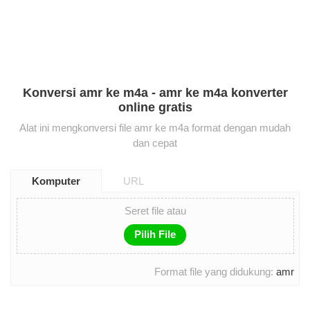
Konversi amr ke m4a - amr ke m4a konverter
online gratis
Alat ini mengkonversi file amr ke m4a format dengan mudah
dan cepat
Komputer
URL
Seret file atau
Pilih File
Format file yang didukung:
amr