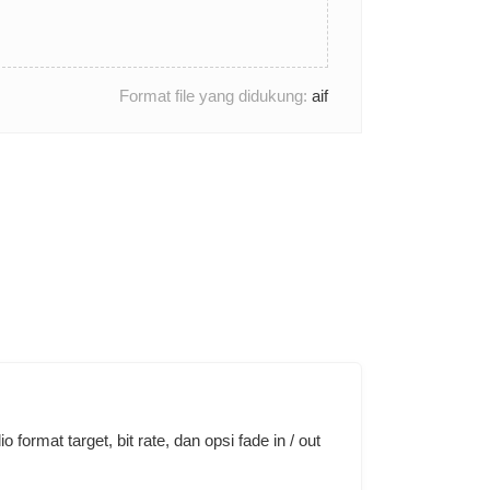
Format file yang didukung:
aif
ormat target, bit rate, dan opsi fade in / out