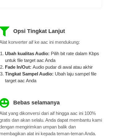
Opsi Tingkat Lanjut
Alat konverter aif ke aac ini mendukung:
Ubah kualitas Audio:
Pilih bit rate dalam Kbps
untuk file target aac Anda
Fade In/Out:
Audio pudar di awal atau akhir
Tingkat Sampel Audio:
Ubah laju sampel file
target aac Anda
Bebas selamanya
Alat yang dikonversi dari aif hingga aac ini 100%
gratis dan akan selalu. Anda dapat membantu kami
dengan mengirimkan umpan balik dan
membagikan alat ini kepada teman-teman Anda.