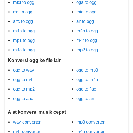
midi to ogg
oga to ogg
rmi to ogg
mid to ogg
aifc to ogg
aif to ogg
m4p to ogg
m4b to ogg
mp1 to ogg
m4r to ogg
m4a to ogg
mp2 to ogg
Konversi ogg ke file lain
ogg to wav
ogg to mp3
ogg to m4r
ogg to m4a
ogg to mp2
ogg to flac
ogg to aac
ogg to amr
Alat konversi musik cepat
wav converter
mp3 converter
m4r converter
m4a converter