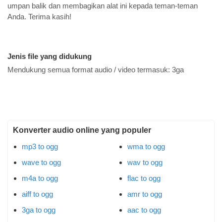
umpan balik dan membagikan alat ini kepada teman-teman
Anda. Terima kasih!
Jenis file yang didukung
Mendukung semua format audio / video termasuk:
3ga
Konverter audio online yang populer
mp3 to ogg
wma to ogg
wave to ogg
wav to ogg
m4a to ogg
flac to ogg
aiff to ogg
amr to ogg
3ga to ogg
aac to ogg