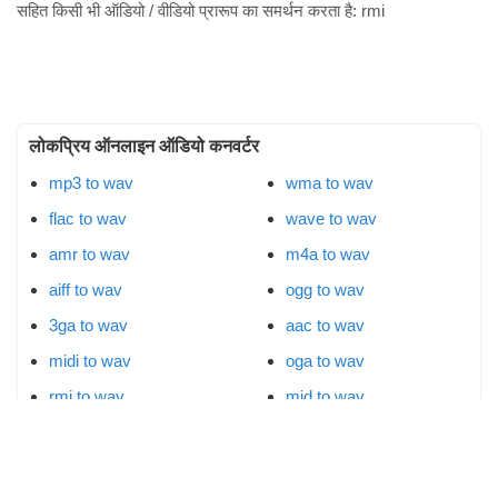
सहित किसी भी ऑडियो / वीडियो प्रारूप का समर्थन करता है:
rmi
लोकप्रिय ऑनलाइन ऑडियो कनवर्टर
mp3 to wav
wma to wav
flac to wav
wave to wav
amr to wav
m4a to wav
aiff to wav
ogg to wav
3ga to wav
aac to wav
midi to wav
oga to wav
rmi to wav
mid to wav
aifc to wav
aif to wav
m4p to wav
m4b to wav