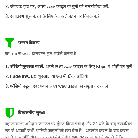
संपादक पृष्ठ पर, अपने wav फ़ाइल के गुणों को समायोजित करें.
रूपांतरण शुरू करने के लिए "कन्वर्ट" बटन पर क्लिक करें
उन्नत विकल्प
यह rmi से wav कनवर्टर टूल सपोर्ट करता है:
ऑडियो गुणवत्ता बदलें:
अपने लक्ष्य wav फ़ाइल के लिए Kbps में थोड़ी दर चुनें
Fade In/Out:
शुरुआत या अंत में फीका ऑडियो
ऑडियो नमूना दर:
अपने लक्ष्य wav फ़ाइल का नमूना दर बदलें
विश्वसनीय सुरक्षा
यह उपकरण अमेज़ॅन क्लाउड पर होस्ट किया गया है और 24 घंटे के बाद स्वचालित
रूप से आपकी सभी ऑडियो फ़ाइलों को हटा देता है। अपलोड करने के बाद केवल
आपके पास ऑडियो फ़ाइल तक पहुंच होगी। आप यह आश्वासन दे सकते हैं कि