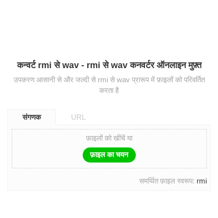
कन्वर्ट rmi से wav - rmi से wav कनवर्टर ऑनलाइन मुफ़्त
उपकरण आसानी से और जल्दी से rmi से wav प्रारूप में फ़ाइलों को परिवर्तित
करता है
संगणक
URL
फ़ाइलों को खींचें या
फ़ाइल का चयन
समर्थित फ़ाइल स्वरूप:
rmi