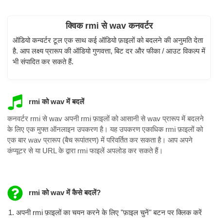
क्विक rmi से wav कनवर्टर
ऑडियो कन्वर्टर टूल एक साथ कई ऑडियो फ़ाइलों को बदलने की अनुमति देता
है. आप लक्ष्य प्रारूप की ऑडियो गुणवत्ता, बिट दर और फीका / आउट विकल्प में
भी संपादित कर सकते हैं.
rmi को wav में बदलें
कनवर्टर rmi से wav अपनी rmi फ़ाइलों को आसानी से wav प्रारूप में बदलने
के लिए एक मुफ्त ऑनलाइन उपकरण है। यह उपकरण एकाधिक rmi फ़ाइलों को
एक बार wav प्रारूप (बैच रूपांतरण) में परिवर्तित कर सकता है। आप अपने
कंप्यूटर से या URL के द्वारा rmi फाइलें अपलोड कर सकते हैं।
rmi को wav में कैसे बदलें?
अपनी rmi फ़ाइलों का चयन करने के लिए "फ़ाइल चुनें" बटन पर क्लिक करें