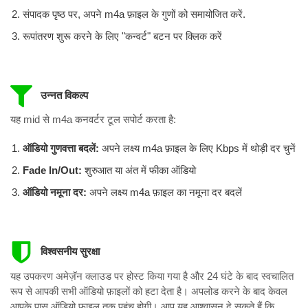
संपादक पृष्ठ पर, अपने m4a फ़ाइल के गुणों को समायोजित करें.
रूपांतरण शुरू करने के लिए "कन्वर्ट" बटन पर क्लिक करें
उन्नत विकल्प
यह mid से m4a कनवर्टर टूल सपोर्ट करता है:
ऑडियो गुणवत्ता बदलें:
अपने लक्ष्य m4a फ़ाइल के लिए Kbps में थोड़ी दर चुनें
Fade In/Out:
शुरुआत या अंत में फीका ऑडियो
ऑडियो नमूना दर:
अपने लक्ष्य m4a फ़ाइल का नमूना दर बदलें
विश्वसनीय सुरक्षा
यह उपकरण अमेज़ॅन क्लाउड पर होस्ट किया गया है और 24 घंटे के बाद स्वचालित
रूप से आपकी सभी ऑडियो फ़ाइलों को हटा देता है। अपलोड करने के बाद केवल
आपके पास ऑडियो फ़ाइल तक पहुंच होगी। आप यह आश्वासन दे सकते हैं कि