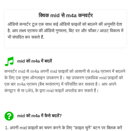
क्विक mid से m4a कनवर्टर
ऑडियो कन्वर्टर टूल एक साथ कई ऑडियो फ़ाइलों को बदलने की अनुमति देता
है. आप लक्ष्य प्रारूप की ऑडियो गुणवत्ता, बिट दर और फीका / आउट विकल्प में
भी संपादित कर सकते हैं.
mid को m4a में बदलें
कनवर्टर mid से m4a अपनी mid फ़ाइलों को आसानी से m4a प्रारूप में बदलने
के लिए एक मुफ्त ऑनलाइन उपकरण है। यह उपकरण एकाधिक mid फ़ाइलों को
एक बार m4a प्रारूप (बैच रूपांतरण) में परिवर्तित कर सकता है। आप अपने
कंप्यूटर से या URL के द्वारा mid फाइलें अपलोड कर सकते हैं।
mid को m4a में कैसे बदलें?
अपनी mid फ़ाइलों का चयन करने के लिए "फ़ाइल चुनें" बटन पर क्लिक करें