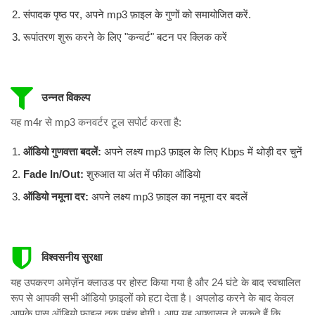
संपादक पृष्ठ पर, अपने mp3 फ़ाइल के गुणों को समायोजित करें.
रूपांतरण शुरू करने के लिए "कन्वर्ट" बटन पर क्लिक करें
उन्नत विकल्प
यह m4r से mp3 कनवर्टर टूल सपोर्ट करता है:
ऑडियो गुणवत्ता बदलें:
अपने लक्ष्य mp3 फ़ाइल के लिए Kbps में थोड़ी दर चुनें
Fade In/Out:
शुरुआत या अंत में फीका ऑडियो
ऑडियो नमूना दर:
अपने लक्ष्य mp3 फ़ाइल का नमूना दर बदलें
विश्वसनीय सुरक्षा
यह उपकरण अमेज़ॅन क्लाउड पर होस्ट किया गया है और 24 घंटे के बाद स्वचालित
रूप से आपकी सभी ऑडियो फ़ाइलों को हटा देता है। अपलोड करने के बाद केवल
आपके पास ऑडियो फ़ाइल तक पहुंच होगी। आप यह आश्वासन दे सकते हैं कि