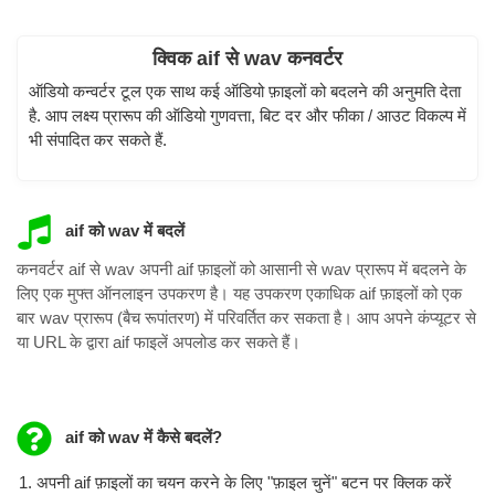
क्विक aif से wav कनवर्टर
ऑडियो कन्वर्टर टूल एक साथ कई ऑडियो फ़ाइलों को बदलने की अनुमति देता
है. आप लक्ष्य प्रारूप की ऑडियो गुणवत्ता, बिट दर और फीका / आउट विकल्प में
भी संपादित कर सकते हैं.
aif को wav में बदलें
कनवर्टर aif से wav अपनी aif फ़ाइलों को आसानी से wav प्रारूप में बदलने के
लिए एक मुफ्त ऑनलाइन उपकरण है। यह उपकरण एकाधिक aif फ़ाइलों को एक
बार wav प्रारूप (बैच रूपांतरण) में परिवर्तित कर सकता है। आप अपने कंप्यूटर से
या URL के द्वारा aif फाइलें अपलोड कर सकते हैं।
aif को wav में कैसे बदलें?
अपनी aif फ़ाइलों का चयन करने के लिए "फ़ाइल चुनें" बटन पर क्लिक करें