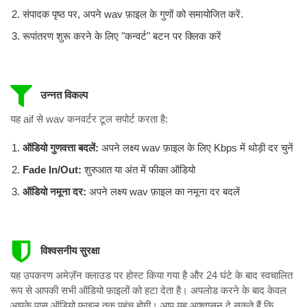
संपादक पृष्ठ पर, अपने wav फ़ाइल के गुणों को समायोजित करें.
रूपांतरण शुरू करने के लिए "कन्वर्ट" बटन पर क्लिक करें
उन्नत विकल्प
यह aif से wav कनवर्टर टूल सपोर्ट करता है:
ऑडियो गुणवत्ता बदलें:
अपने लक्ष्य wav फ़ाइल के लिए Kbps में थोड़ी दर चुनें
Fade In/Out:
शुरुआत या अंत में फीका ऑडियो
ऑडियो नमूना दर:
अपने लक्ष्य wav फ़ाइल का नमूना दर बदलें
विश्वसनीय सुरक्षा
यह उपकरण अमेज़ॅन क्लाउड पर होस्ट किया गया है और 24 घंटे के बाद स्वचालित
रूप से आपकी सभी ऑडियो फ़ाइलों को हटा देता है। अपलोड करने के बाद केवल
आपके पास ऑडियो फ़ाइल तक पहुंच होगी। आप यह आश्वासन दे सकते हैं कि