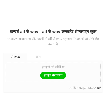
कन्वर्ट aif से wav - aif से wav कनवर्टर ऑनलाइन मुफ़्त
उपकरण आसानी से और जल्दी से aif से wav प्रारूप में फ़ाइलों को परिवर्तित
करता है
संगणक
URL
फ़ाइलों को खींचें या
फ़ाइल का चयन
समर्थित फ़ाइल स्वरूप:
aif