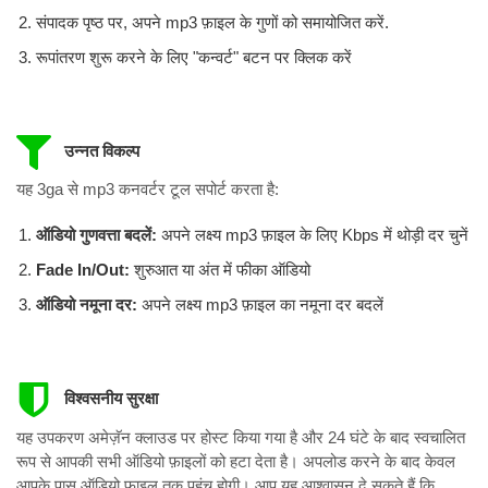
संपादक पृष्ठ पर, अपने mp3 फ़ाइल के गुणों को समायोजित करें.
रूपांतरण शुरू करने के लिए "कन्वर्ट" बटन पर क्लिक करें
उन्नत विकल्प
यह 3ga से mp3 कनवर्टर टूल सपोर्ट करता है:
ऑडियो गुणवत्ता बदलें:
अपने लक्ष्य mp3 फ़ाइल के लिए Kbps में थोड़ी दर चुनें
Fade In/Out:
शुरुआत या अंत में फीका ऑडियो
ऑडियो नमूना दर:
अपने लक्ष्य mp3 फ़ाइल का नमूना दर बदलें
विश्वसनीय सुरक्षा
यह उपकरण अमेज़ॅन क्लाउड पर होस्ट किया गया है और 24 घंटे के बाद स्वचालित
रूप से आपकी सभी ऑडियो फ़ाइलों को हटा देता है। अपलोड करने के बाद केवल
आपके पास ऑडियो फ़ाइल तक पहुंच होगी। आप यह आश्वासन दे सकते हैं कि