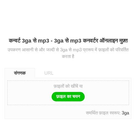
कन्वर्ट 3ga से mp3 - 3ga से mp3 कनवर्टर ऑनलाइन मुफ़्त
उपकरण आसानी से और जल्दी से 3ga से mp3 प्रारूप में फ़ाइलों को परिवर्तित
करता है
संगणक
URL
फ़ाइलों को खींचें या
फ़ाइल का चयन
समर्थित फ़ाइल स्वरूप:
3ga