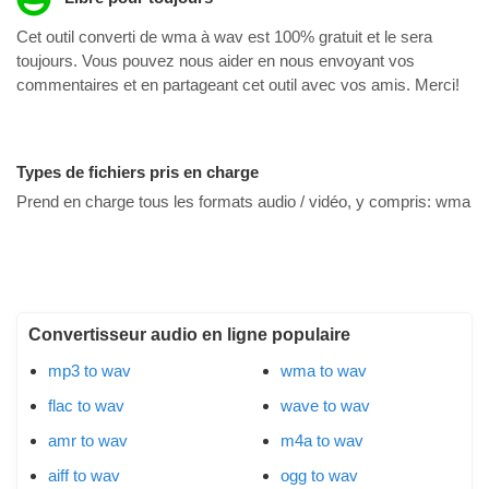
Cet outil converti de wma à wav est 100% gratuit et le sera
toujours. Vous pouvez nous aider en nous envoyant vos
commentaires et en partageant cet outil avec vos amis. Merci!
Types de fichiers pris en charge
Prend en charge tous les formats audio / vidéo, y compris:
wma
Convertisseur audio en ligne populaire
mp3 to wav
wma to wav
flac to wav
wave to wav
amr to wav
m4a to wav
aiff to wav
ogg to wav