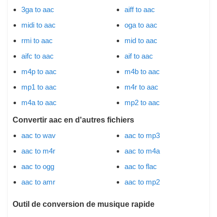
3ga to aac
aiff to aac
midi to aac
oga to aac
rmi to aac
mid to aac
aifc to aac
aif to aac
m4p to aac
m4b to aac
mp1 to aac
m4r to aac
m4a to aac
mp2 to aac
Convertir aac en d'autres fichiers
aac to wav
aac to mp3
aac to m4r
aac to m4a
aac to ogg
aac to flac
aac to amr
aac to mp2
Outil de conversion de musique rapide