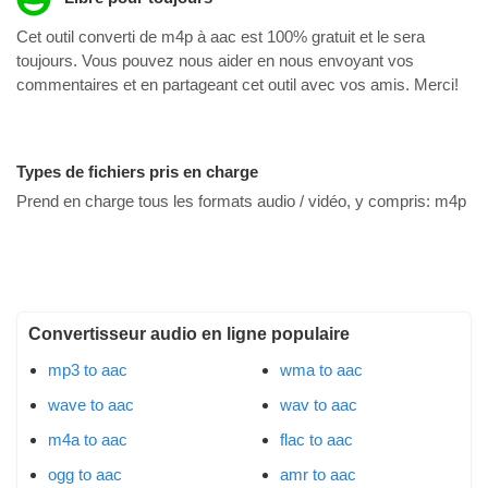
Cet outil converti de m4p à aac est 100% gratuit et le sera
toujours. Vous pouvez nous aider en nous envoyant vos
commentaires et en partageant cet outil avec vos amis. Merci!
Types de fichiers pris en charge
Prend en charge tous les formats audio / vidéo, y compris:
m4p
Convertisseur audio en ligne populaire
mp3 to aac
wma to aac
wave to aac
wav to aac
m4a to aac
flac to aac
ogg to aac
amr to aac