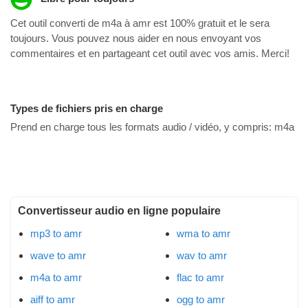
Cet outil converti de m4a à amr est 100% gratuit et le sera
toujours. Vous pouvez nous aider en nous envoyant vos
commentaires et en partageant cet outil avec vos amis. Merci!
Types de fichiers pris en charge
Prend en charge tous les formats audio / vidéo, y compris:
m4a
Convertisseur audio en ligne populaire
mp3 to amr
wma to amr
wave to amr
wav to amr
m4a to amr
flac to amr
aiff to amr
ogg to amr